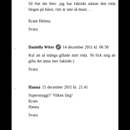
Så fint det blev...jag har faktiskt nästan den röda
färgen på håret, rött är inte så dumt....
Kram Helena.
Svara
Daniella Witte
14 december 2011 kl. 06:58
Kul att så många gillade mitt röda. Ni fick mig att
gilla det ännu mer faktiskt:)
Svara
Hanna
15 december 2011 kl. 21:41
Supersnyggt!! Vilken färg!
Kram
Hanna
Svara