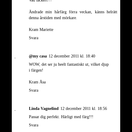
Ändrade min hårfärg förra veckan, känns helrätt
denna årstiden med mörkare.
Kram Mariette
Svara
@my casa
12 december 2011 kl. 18:40
WOW, det ser ju heelt fantastiskt ut, vilket djup
i färgen!
Kram Åsa
Svara
Linda Vagnelind
12 december 2011 kl. 18:56
Passar dig perfekt. Härligt med färg!!!
Svara