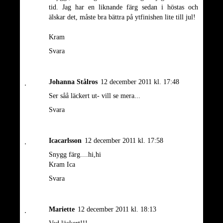
tid. Jag har en liknande färg sedan i höstas och
älskar det, måste bra bättra på ytfinishen lite till jul!
Kram
Svara
Johanna Stålros
12 december 2011 kl. 17:48
Ser såå läckert ut- vill se mera...
Svara
Icacarlsson
12 december 2011 kl. 17:58
Snygg färg....hi,hi
Kram Ica
Svara
Mariette
12 december 2011 kl. 18:13
Vad läckert!!!