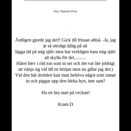
Foto: Daniella Witte
.
Äntligen gjorde jag det!! Gick till frissan alltså. -Ja, jag
är så otroligt dålig på att
lägga tid på mig själv men har verkligen bara mig själv
att skylla för det..........
Håret blev i röd ton som ni ser och det var lite jobbigt
att vänja sig vid till en början men nu gillar jag det:)
Vid den här årstiden kan man behöva något som ramar
in och piggar upp den bleka hyn, inte sant?
Ha en bra start på veckan!
Kram D