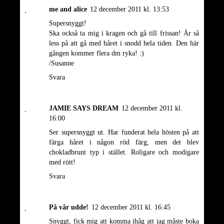
me and alice
12 december 2011 kl. 13:53
Supersnyggt!
Ska också ta mig i kragen och gå till frissan! Är så
less på att gå med håret i snodd hela tiden. Den här
gången kommer flera dm ryka! :)
/Susanne
Svara
JAMIE SAYS DREAM
12 december 2011 kl.
16:00
Ser supersnyggt ut. Har funderat hela hösten på att
färga håret i någon röd färg, men det blev
chokladbrunt typ i stället. Roligare och modigare
med rött!
Svara
På vår udde!
12 december 2011 kl. 16:45
Snyggt, fick mig att komma ihåg att jag måste boka